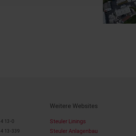
Weitere Websites
Steuler Linings
4 13-0
Steuler Anlagenbau
4 13-339