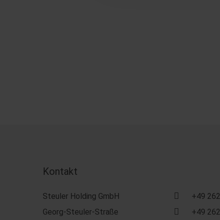
Kontakt
Steuler Holding GmbH
+49 262
Georg-Steuler-Straße
+49 262