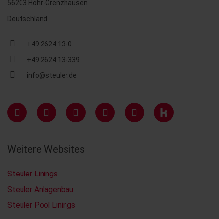
56203 Höhr-Grenzhausen
Deutschland
+49 2624 13-0
+49 2624 13-339
info@steuler.de
Weitere Websites
Steuler Linings
Steuler Anlagenbau
Steuler Pool Linings