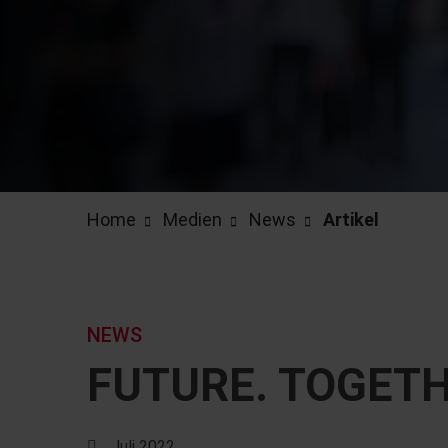
Home
Medien
News
Artikel
NEWS
FUTURE. TOGETH
Juli 2022