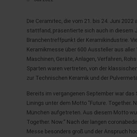
Die Ceramitec, die vom 21. bis 24. Juni 20
stattfand, präsentierte sich auch in diesem J
Branchentreffpunkt der Keramikindustrie. Vie
Keramikmesse über 600 Aussteller aus aller 
Maschinen, Geräte, Anlagen, Verfahren, Rohs
Sparten waren vertreten, von der klassischen
zur Technischen Keramik und der Pulvermetal
Bereits im vergangenen September war das S
Linings unter dem Motto "Future. Together. 
München aufgetreten. Aus diesem Motto wu
Together. Now.“ Nach der langen coronabedin
Messe besonders groß und der Anspruch hoc