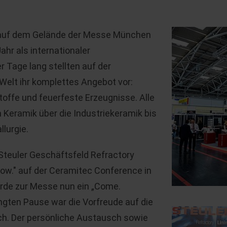
22 auf dem Gelände der Messe München
ahr als internationaler
r Tage lang stellten auf der
Welt ihr komplettes Angebot vor:
toffe und feuerfeste Erzeugnisse. Alle
 Keramik über die Industriekeramik bis
lurgie.
teuler Geschäftsfeld Refractory
Now." auf der Ceramitec Conference in
rde zur Messe nun ein „Come.
gten Pause war die Vorfreude auf die
h. Der persönliche Austausch sowie