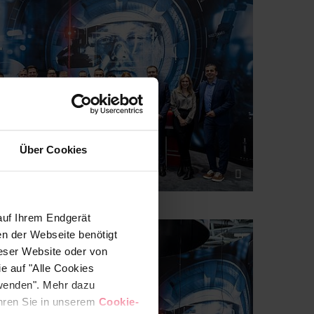
Über Cookies
auf Ihrem Endgerät
en der Webseite benötigt
ieser Website oder von
e auf "Alle Cookies
rwenden". Mehr dazu
fahren Sie in unserem
Cookie-