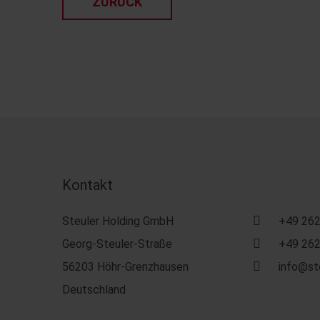
ZURÜCK
Kontakt
Steuler Holding GmbH
+49 262
Georg-Steuler-Straße
+49 262
56203 Höhr-Grenzhausen
info@st
Deutschland