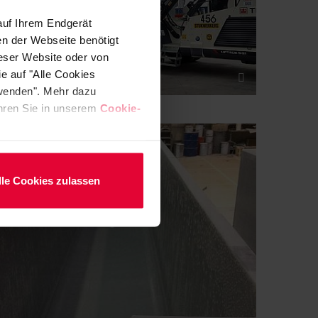
auf Ihrem Endgerät
en der Webseite benötigt
ieser Website oder von
e auf "Alle Cookies
rwenden". Mehr dazu
fahren Sie in unserem
Cookie-
lle Cookies zulassen