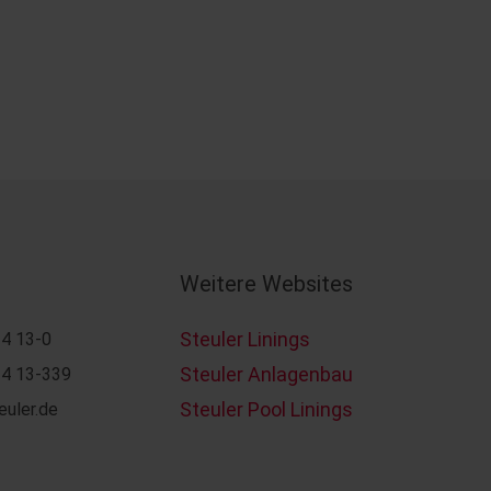
Weitere Websites
Steuler Linings
4 13-0
Steuler Anlagenbau
4 13-339
Steuler Pool Linings
euler.de