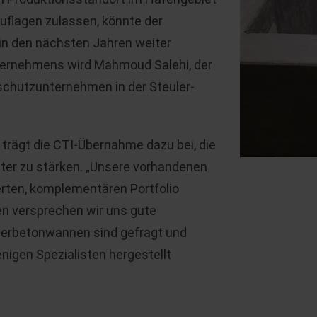
Auflagen zulassen, könnte der
in den nächsten Jahren weiter
ternehmens wird Mahmoud Salehi, der
schutzunternehmen in der Steuler-
 trägt die CTI-Übernahme dazu bei, die
iter zu stärken. „Unsere vorhandenen
erten, komplementären Portfolio
en versprechen wir uns gute
erbetonwannen sind gefragt und
enigen Spezialisten hergestellt