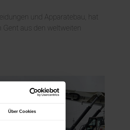
kleidungen und Apparatebau, hat
 Gent aus den weltweiten
Über Cookies