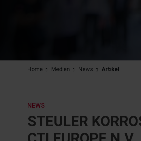
Home
Medien
News
Artikel
NEWS
STEULER KORRO
CTI EUROPE N.V.