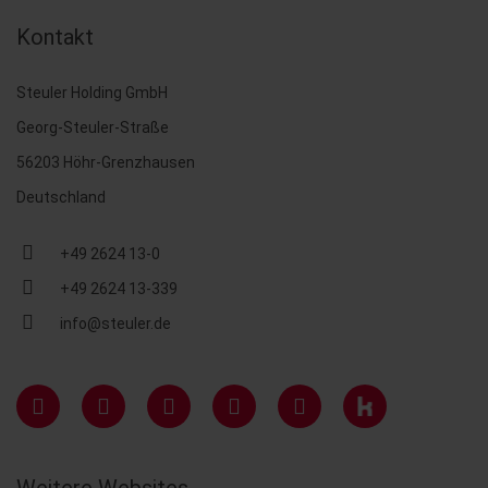
Kontakt
Steuler Holding GmbH
Georg-Steuler-Straße
56203 Höhr-Grenzhausen
Deutschland
+49 2624 13-0
+49 2624 13-339
info@steuler.de