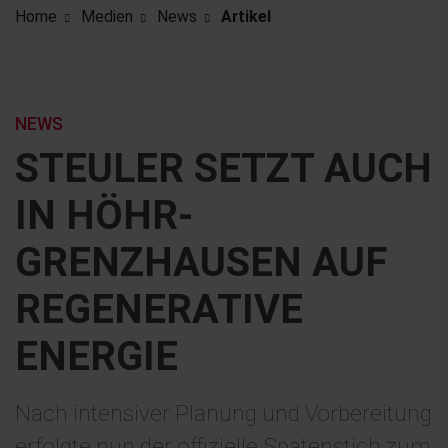
Home
Medien
News
Artikel
NEWS
STEULER SETZT AUCH
IN HÖHR-
GRENZHAUSEN AUF
REGENERATIVE
ENERGIE
Nach intensiver Planung und Vorbereitung
erfolgte nun der offizielle Spatenstich zum